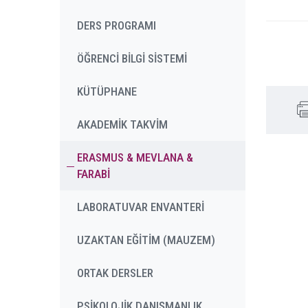
DERS PROGRAMI
ÖĞRENCİ BİLGİ SİSTEMİ
KÜTÜPHANE
AKADEMİK TAKVİM
ERASMUS & MEVLANA &
FARABİ
LABORATUVAR ENVANTERİ
UZAKTAN EĞİTİM (MAUZEM)
ORTAK DERSLER
PSİKOLOJİK DANIŞMANLIK