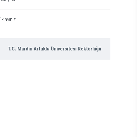
klayınız
T.C. Mardin Artuklu Üniversitesi Rektörlüğü