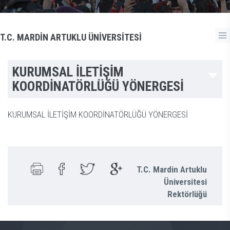
T.C. MARDİN ARTUKLU ÜNİVERSİTESİ
KURUMSAL İLETİŞİM
KOORDİNATÖRLÜĞÜ YÖNERGESİ
KURUMSAL İLETİŞİM KOORDİNATÖRLÜĞÜ YÖNERGESİ
T.C. Mardin Artuklu
Üniversitesi
Rektörlüğü