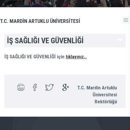
T.C. MARDİN ARTUKLU ÜNİVERSİTESİ
İŞ SAĞLIĞI VE GÜVENLİĞİ
İŞ SAĞLIĞI VE GÜVENLİĞİ için
tıklayınız..
T.C. Mardin Artuklu
Üniversitesi
Rektörlüğü