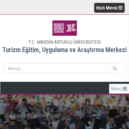
Hızlı Menü
T.C. MARDİN ARTUKLU ÜNİVERSİTESİ
Turizm Eğitim, Uygulama ve Araştırma Merkezi
Menü
/
İŞ SAĞLIĞI VE GÜVENLİĞİ