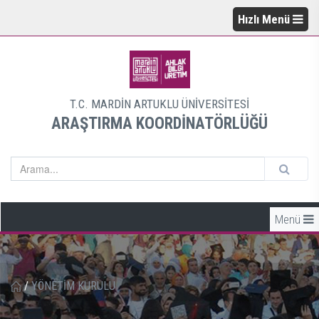
Hızlı Menü
T.C. MARDİN ARTUKLU ÜNİVERSİTESİ
ARAŞTIRMA KOORDİNATÖRLÜĞÜ
Menü
/
YÖNETİM KURULU