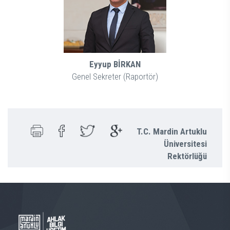
Eyyup BİRKAN
Genel Sekreter (Raportör)
T.C. Mardin Artuklu
Üniversitesi
Rektörlüğü