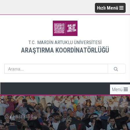
Hızlı Menü
T.C. MARDİN ARTUKLU ÜNİVERSİTESİ
ARAŞTIRMA KOORDİNATÖRLÜĞÜ
Menü
/
HABERLER