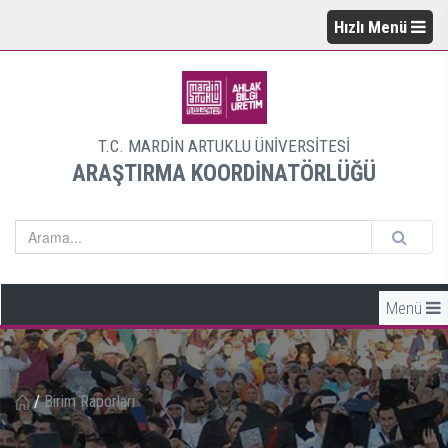
Hızlı Menü
T.C. MARDİN ARTUKLU ÜNİVERSİTESİ
ARAŞTIRMA KOORDİNATÖRLÜĞÜ
Menü
/
Birim Raporları