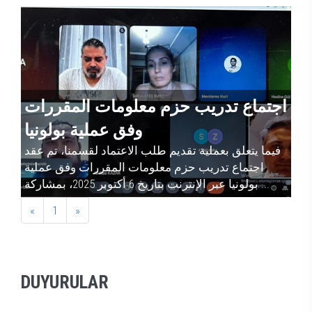
ت
اجتماع تدريب حزم معلومات المقررات
اج
ا
وفق عملية بولونيا
قد
فيما يتعلق بعملية تقديم طلب الاعتماد لقسمنا، تم عقد
ف
ة
اجتماع تدريب حزم معلومات المقررات وفق عملية
بولونيا عبر الإنترنت بتاريخ 6 أكتوبر 2025، بمشاركة ...
«
1
»
DUYURULAR