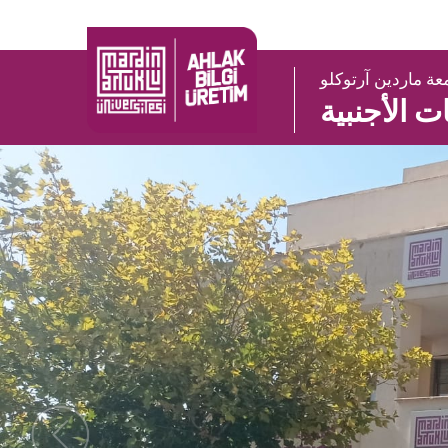
عة ماردين آرتوكلو
ت الأجنبية