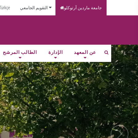
Türkçe
التقويم الجامعي
جامعة ماردين آرتوكلو
عن المعهد
الإدارة
الطالب المرشح