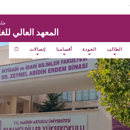
جام
المعهد العالي للغا
الطالب
الجودة
أقسامنا
إتصالات