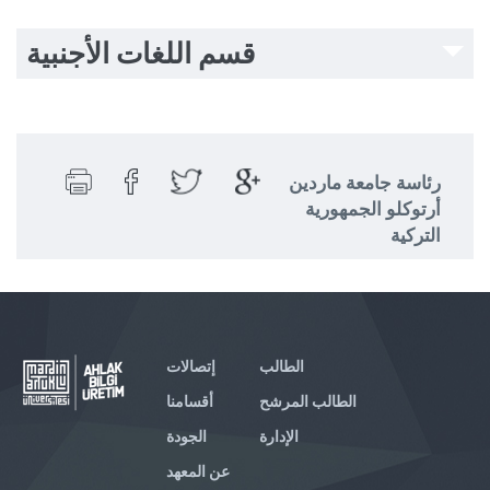
قسم اللغات الأجنبية
رئاسة جامعة ماردين
أرتوكلو الجمهورية
التركية
الطالب
إتصالات
الطالب المرشح
أقسامنا
الإدارة
الجودة
عن المعهد