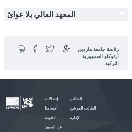
المعهد العالي بلا عوائ
رئاسة جامعة ماردين
أرتوكلو الجمهورية
التركية
الطالب
إتصالات
الطالب المرشح
أقسامنا
الإدارة
الجودة
عن المعهد