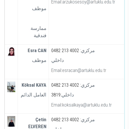
Email:arzukosesoy@artuklu.edu.tr
موظف
ممارسة
فندقية
Esra CAN
0482 213 4002 :
مركزي
داخلي
موظف
Email:esracan@artuklu.edu.tr
Köksal KAYA
0482 213 4002 :
مركزي
3819:
داخلي
العامل الدائم
Email:koksalkaya@artuklu.edu.tr
Çetin
0482 213 4002 :
مركزي
ELVEREN