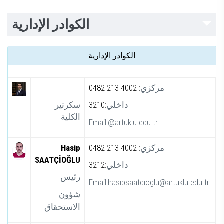
الكوادر الإدارية
الكوادر الإدارية
0482 213 4002 :
مركزي
سكرتير
3210:
داخلي
الكلية
Email:@artuklu.edu.tr
Hasip
0482 213 4002 :
مركزي
SAATÇİOĞLU
3212:
داخلي
رئيس
Email:hasıpsaatcıoglu@artuklu.edu.tr
شؤون
الاستحقاق