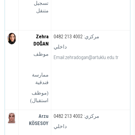
تسجيل
متنقل
Zehra
0482 213 4002 :
مركزي
DOĞAN
داخلي
موظف
Email:zehradogan@artuklu.edu.tr
ممارسة
فندقية
(موظف
استقبال)
Arzu
0482 213 4002 :
مركزي
KÖSESOY
داخلي