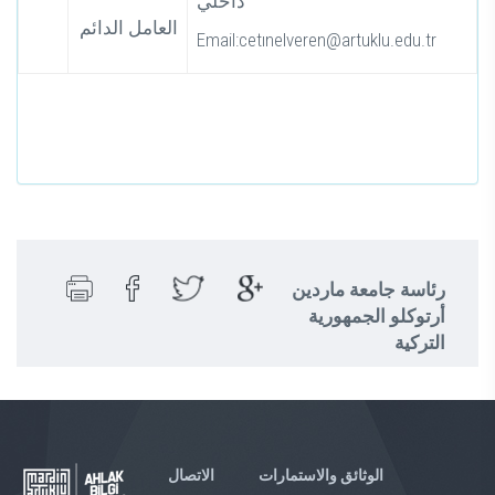
داخلي
العامل الدائم
Email:cetınelveren@artuklu.edu.tr
رئاسة جامعة ماردين
أرتوكلو الجمهورية
التركية
الوثائق والاستمارات
الاتصال