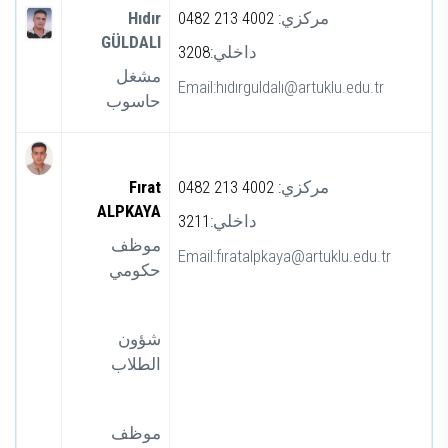
Hıdır
0482 213 4002 :
مركزي
GÜLDALI
3208:
داخلي
مشغل
Email:hıdırguldalı@artuklu.edu.tr
حاسوب
Fırat
0482 213 4002 :
مركزي
ALPKAYA
3211:
داخلي
موظف
Email:fıratalpkaya@artuklu.edu.tr
حكومي
شؤون
الطلاب
موظف