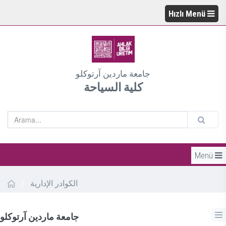
Hızlı Menü
جامعة ماردين آرتوكلو
كلية السياحة
Menü
/
الكوادر الإدارية
جامعة ماردين آرتوكلو