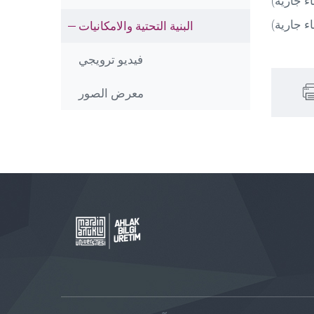
اء جارية
اء جارية
البنية التحتية والامكانيات
فيديو ترويجي
معرض الصور