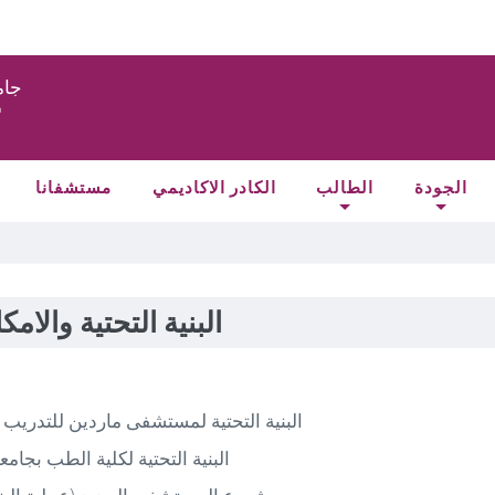
جام
الجودة
الطالب
الكادر الاكاديمي
مستشفانا
البنية التحتية والامك
البنية التحتية لمستشفى ماردين للتدريب 
البنية التحتية لكلية الطب بجامع