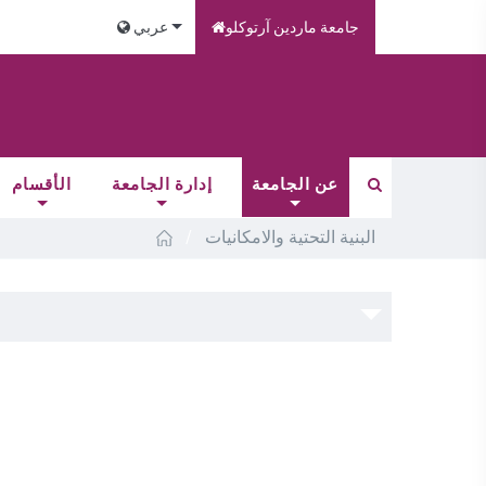
جامعة ماردين آرتوكلو
عربي
عن الجامعة
إدارة الجامعة
الأقسام
/
البنية التحتية والامكانيات