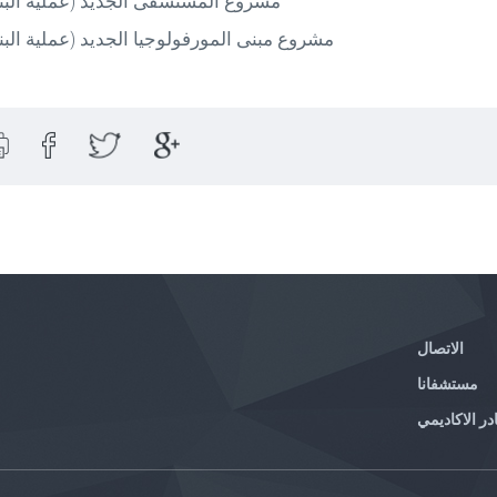
مشروع المستشفى الجديد (عملية البن)
مشروع مبنى المورفولوجيا الجديد (عملية البن)
الاتصال
مستشفانا
در الاكاديمي