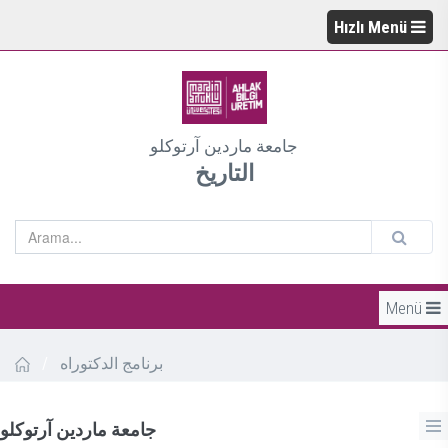
Hızlı Menü
جامعة ماردين آرتوكلو
التاريخ
Menü
برنامج الدكتوراه
/
جامعة ماردين آرتوكلو