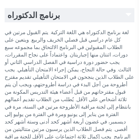
برنامج الدكتوراه
لغة برنامج الدكتوراه هي اللغة التركية. يتم القبول مرتين في
كل عام دراسي قبل فصلي الخريف والربيع. ويتعين على
الطلاب المقبولين في البرنامج الالتحاق بما مجموعه سبع
دورات، اثنتان منها إجباريتان. واعتماداً على نجاح المقررات،
يجب حضور دورة دراسية في الفصل الدراسي الثاني أو
الثالث. وفي حالة النجاح، يمكن إجراء الامتحان التأهيلي. يجب
على الطلاب الذين ينجحون في الامتحان التأهيلي تقديم مقترح
أطروحة من أجل البدء في دراسة أطروحتهم، ويجب أن يتم
قبول مقترحاتهم من قبل أعضاء هيئة التدريس المكونة من
ثلاثة أشخاص على الأقل. يُطلب من الطلاب تقديم أعمالهم
بانتظام إلى لجنة مراقبة الأطروحة مرتين في السنة، مرة في
الفترة من يناير إلى يونيو ومرة في الفترة من يوليو إلى
ديسمبر، في غضون أربعة أشهر كحد أدنى وستة أشهر كحد
أقصى. يتم فصل الطلاب الذين يرسبون مرتين متتاليتين من
البرنامج. يجب إكمال ثلاثة اجتماعات على الأقل للجنة مراقبة