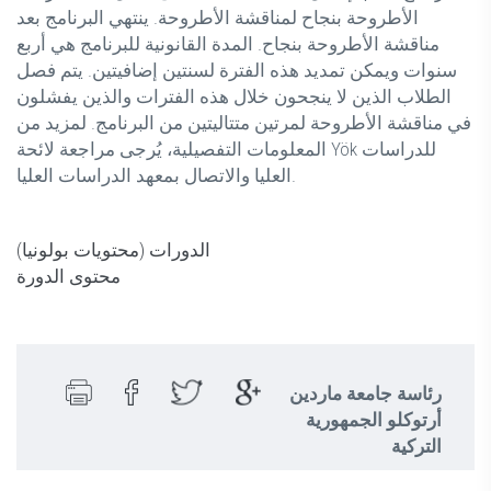
الأطروحة بنجاح لمناقشة الأطروحة. ينتهي البرنامج بعد
مناقشة الأطروحة بنجاح. المدة القانونية للبرنامج هي أربع
سنوات ويمكن تمديد هذه الفترة لسنتين إضافيتين. يتم فصل
الطلاب الذين لا ينجحون خلال هذه الفترات والذين يفشلون
في مناقشة الأطروحة لمرتين متتاليتين من البرنامج. لمزيد من
المعلومات التفصيلية، يُرجى مراجعة لائحة Yök للدراسات
العليا والاتصال بمعهد الدراسات العليا.
الدورات (محتويات بولونيا)
محتوى الدورة
رئاسة جامعة ماردين
أرتوكلو الجمهورية
التركية