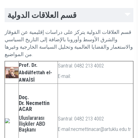
قسم العلاقات الدولية
قسم العلاقات الدولية يتركز على دراسات إقليمية عن القوقاز
والشرق الأوسط وأوروبا بالإضافة إلى التاريخ السياسي
والاستعمار والقضايا العالمية وتحليل السياسة الخارجية وغيرها
من المواضيع.
Prof. Dr.
Santral: 0482 213 4002
Abdülfettah el-
E-mail:
AWAİSİ
Doç.
Dr. Necmettin
ACAR
Uluslararası
Santral: 0482 213 4002
İlişkiler ABD
E-mail:necmettinacar@artuklu.edu.tr
Başkanı