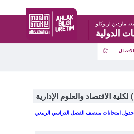
عة ماردين آرتوكلو
ات الدولية
لاتصال
لية الاقتصاد والعلوم الإدارية