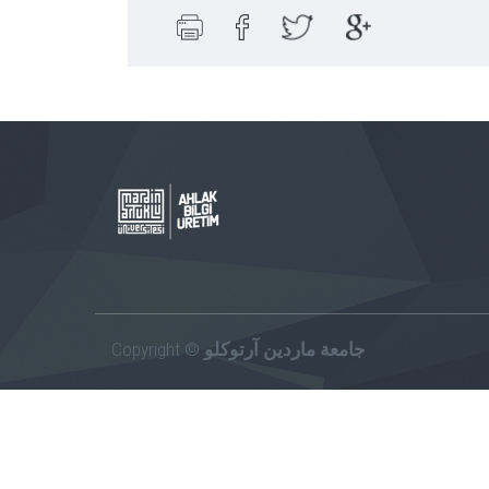
Copyright ©
جامعة ماردين آرتوكلو