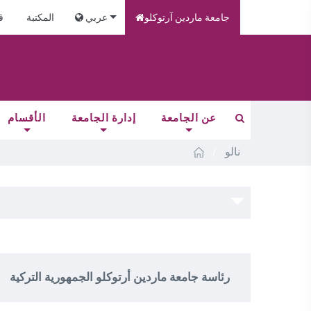
جامعة ماردين آرتوكلو
عربي
المكتبة
ق
عن الجامعة
إدارة الجامعة
الأقسام
/
نالو
رئاسة جامعة ماردين أرتوكلو الجمهورية التركية