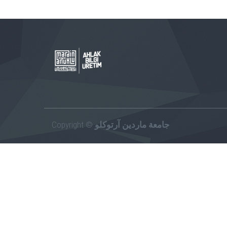
Copyright ©
جامعة ماردين آرتوكلو