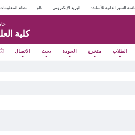
ائمة السير الذاتية للأساتذة
البريد الإلكتروني
نالو
نظام المعلومات
جام
كلية الع
الطلاب
متخرج
الجودة
بحث
الاتصال