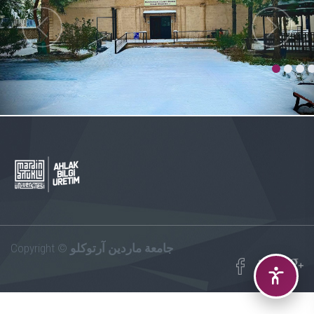
Copyright ©
جامعة ماردين آرتوكلو