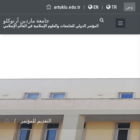
artuklu.edu.tr
EN
TR
|
|
وص
جامعة ماردين آرتوكلو
المؤتمر الدولي للجامعات والعلوم الإسلامية في العالم الإسلامي
/
التقديم للمؤتمر