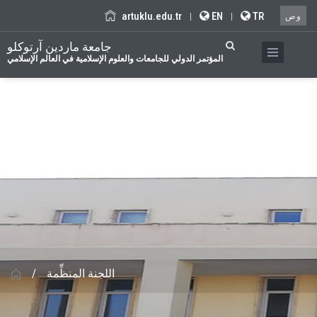
artuklu.edu.tr
EN
TR
|
|
وص
جامعة ماردين آرتوكلو
المؤتمر الدولي للجامعات والعلوم الإسلامية في العالم الإسلامي
/
اللجنة المنظِّمة