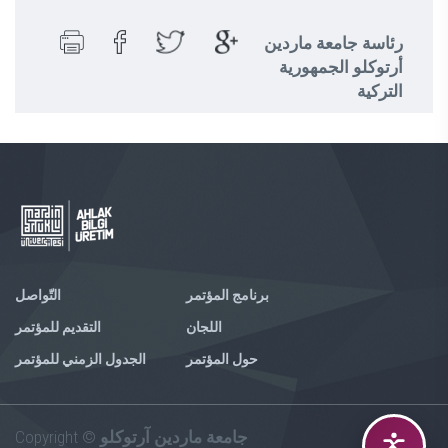
رئاسة جامعة ماردين
أرتوكلو الجمهورية
التركية
برنامج المؤتمر
التّواصل
اللجان
التقديم للمؤتمر
حول المؤتمر
الجدول الزمني للمؤتمر
Copyright ©
جامعة ماردين آرتوكلو