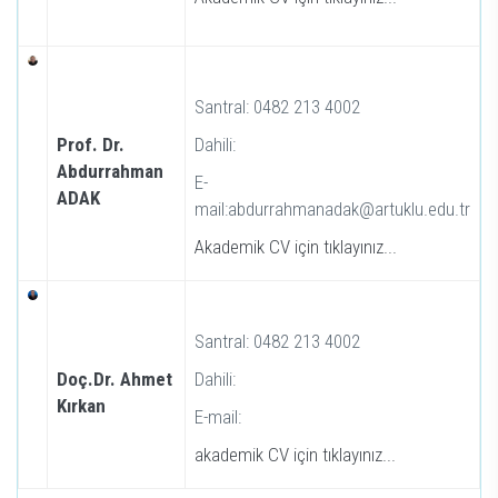
Santral: 0482 213 4002
Prof. Dr.
Dahili:
Abdurrahman
E-
ADAK
mail:abdurrahmanadak@artuklu.edu.tr
Akademik CV için tıklayınız...
Santral: 0482 213 4002
Doç.Dr. Ahmet
Dahili:
Kırkan
E-mail:
akademik CV için tıklayınız...