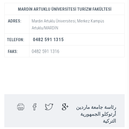
MARDİN ARTUKLU ÜNİVERSİTESİ TURİZM FAKÜLTESİ
ADRES:
Mardin Artuklu Üniversitesi, Merkez Kampüs
Artuklu/MARDİN
0482 591 1315
TELEFON:
0482 591 1316
FAKS:
رئاسة جامعة ماردين
أرتوكلو الجمهورية
التركية