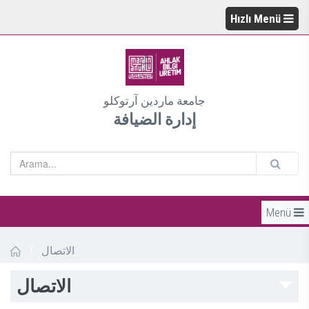
Hızlı Menü
جامعة ماردين آرتوكلو
إدارة الضيافة
Menü
/
الاتصال
الاتصال