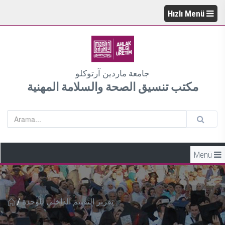
Hızlı Menü
جامعة ماردين آرتوكلو
مكتب تنسيق الصحة والسلامة المهنية
Menü
/
تقرير التقييم الداخلي للوحدة