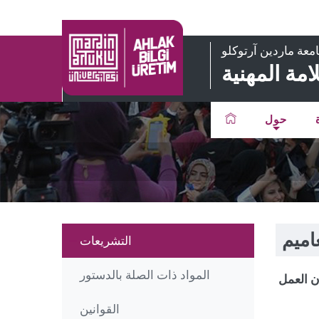
معة ماردين آرتوكلو
مة المهنية
حول
عاميم
التشريعات
المواد ذات الصلة بالدستور
ن العمل
القوانين