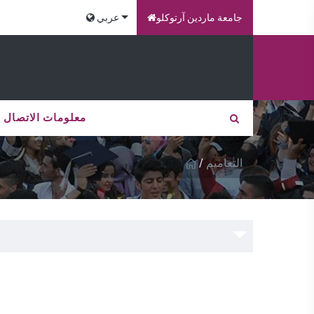
جامعة ماردين آرتوكلو
عربي
معلومات الاتصال
/
التعاميم