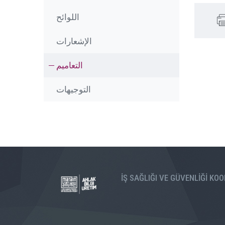
اللوائح
الإشعارات
التعاميم
التوجيهات
İŞ SAĞLIĞI VE GÜVENLİĞİ K