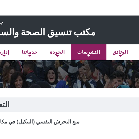
جا
مكتب تنسيق الصحة والسلا
الوثائق
التشريعات
الجودة
خدماتنا
إدارة
الت
منع التحرش النفسي (التنكيل) في مكا