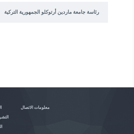
رئاسة جامعة ماردين أرتوكلو الجمهورية التركية
معلومات الاتصال
ا
التشر
ال