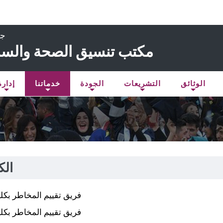
جا
مكتب تنسيق الصحة والسلا
الوثائق
التشريعات
الجودة
خدماتنا
إدارة
الك
فريق تقييم المخاطر بكلي
فريق تقييم المخاطر بكلي