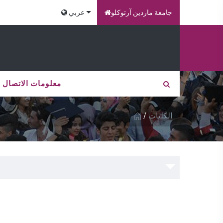
جامعة ماردين آرتوكلو
عربي
معلومات الاتصال
الكليات
/