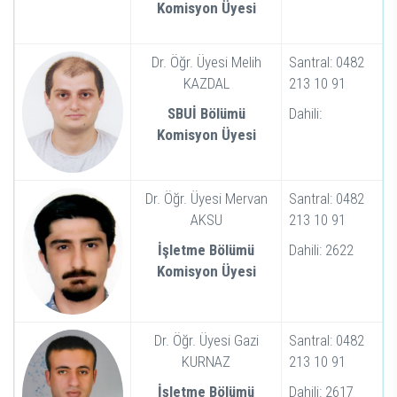
Komisyon Üyesi
Dr. Öğr. Üyesi Melih
Santral: 0482
KAZDAL
213 10 91
SBUİ Bölümü
Dahili:
Komisyon Üyesi
Dr. Öğr. Üyesi Mervan
Santral: 0482
AKSU
213 10 91
İşletme Bölümü
Dahili: 2622
Komisyon Üyesi
Dr. Öğr. Üyesi Gazi
Santral: 0482
KURNAZ
213 10 91
İşletme Bölümü
Dahili: 2617