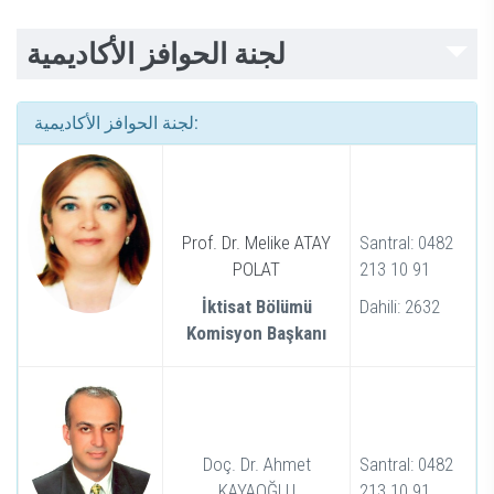
لجنة الحوافز الأكاديمية
لجنة الحوافز الأكاديمية:
Prof. Dr. Melike ATAY
Santral: 0482
POLAT
213 10 91
İktisat Bölümü
Dahili: 2632
Komisyon Başkanı
Doç. Dr. Ahmet
Santral: 0482
KAYAOĞLU
213 10 91