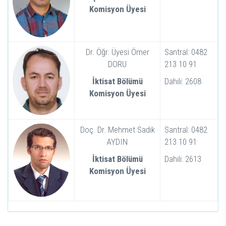
Komisyon Üyesi
Dr. Öğr. Üyesi Ömer
Santral: 0482
DORU
213 10 91
İktisat Bölümü
Dahili: 2608
Komisyon Üyesi
Doç. Dr. Mehmet Sadık
Santral: 0482
AYDIN
213 10 91
İktisat Bölümü
Dahili: 2613
Komisyon Üyesi