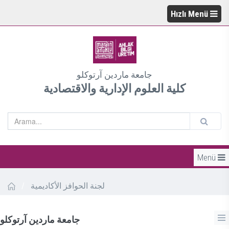
Hızlı Menü
جامعة ماردين آرتوكلو
كلية العلوم الإدارية والاقتصادية
Menü
/
لجنة الحوافز الأكاديمية
جامعة ماردين آرتوكلو