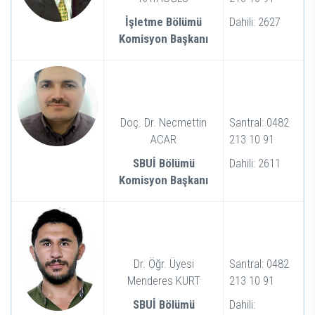
İşletme Bölümü
Dahili: 2627
Komisyon Başkanı
Doç. Dr. Necmettin
Santral: 0482
ACAR
213 10 91
SBUİ Bölümü
Dahili: 2611
Komisyon Başkanı
Dr. Öğr. Üyesi
Santral: 0482
Menderes KURT
213 10 91
SBUİ Bölümü
Dahili: