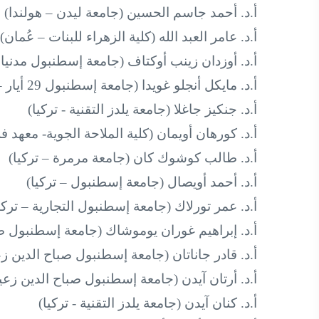
أ.د. أحمد جاسم الحسين (جامعة ليدن – هولندا)
أ.د. عامر العبد الله (كلية الزهراء للبنات – عُمان)
أ.د. أوزدان زينب أوكتاف (جامعة إسطنبول مدنيات
أ.د. مايكل أنجلو غويدا (جامعة إسطنبول 29 أيار – تركيا)
أ.د. جنكيز جاغلا (جامعة يلدز التقنية - تركيا)
أ.د. كورهان أويمان (كلية الملاحة الجوية- معهد فل
أ.د. طالب كوشوك كان (جامعة مرمرة – تركيا)
أ.د. أحمد أويصال (جامعة إسطنبول – تركيا)
أ.د. عمر تورلاك (جامعة إسطنبول التجارية – تركي
أ.د. إبراهيم غوران يوموشاك (جامعة إسطنبول صب
أ.د. قادر جاناتان (جامعة إسطنبول صباح الدين زع
أ.د. أرتان آيدن (جامعة إسطنبول صباح الدين زعيم
أ.د. كنان آيدن (جامعة يلدز التقنية - تركيا)