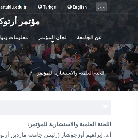
artuklu.edu.tr
Türkçe
English
|
|
وص
مؤتمر أرتوكل
عن الجامعة
لجان المؤتمر
معلومات وتوا
اللجنة العلمية والاستشارية للمؤتمر
/
اللجنة العلمية والاستشارية للمؤتمر:
أ.د. إبراهيم أوزجوشار (رئيس جامعة ماردين أرتوكل