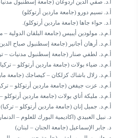
أ.د. صفي الدين أردوغان (جامعة إسطنبول مدنيات
أ.د. نسيم دورو (جامعة ماردين أرتوكلو)
أ.د. حواء جاها (جامعة ماردين أرتوكلو).
أ.م.د. مولودين أيبيس (جامعة البلقان الدولية – م
أ.م.د. أرهان أجانير (جامعة إسطنبول صباح الدين 
أ.م.د. لطفي صنار (جامعة إسطنبول مدنيات – ترك
أ.م.د. ضياء بولات (جامعة ماردين أرتوكلو – تركيا)
أ.م.د. زلال باشاك كزلكان – كيصاجك (جامعة مارد
أ.م.د. عزت جيفغن (جامعة ماردين أرتوكلو – تركيا
أ.م.د. مليكة أتاي بولات (جامعة ماردين أرتوكلو – 
أ.م.د. جميل إنان (جامعة ماردين أرتوكلو – تركيا)
د. نبيل العبيدي (اكاديمية البورك للعلوم – الدنما
د. جابر الإسماعيل (جامعة الجنان – لبنان)
د. هاني سالمين بلعفير (جامعة حضرموت – اليمن