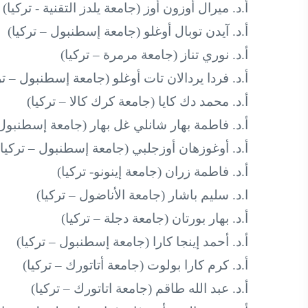
أ.د. ميرال أوزون أوز (جامعة يلدز التقنية - تركيا)
أ.د. آيدن توبال أوغلو (جامعة إسطنبول – تركيا)
أ.د. نوري تناز (جامعة مرمرة – تركيا)
أ.د. فردا يردالان تات أوغلو (جامعة إسطنبول – تر
أ.د. محمد دك كايا (جامعة كرك كالا – تركيا)
أ.د. فاطمة بهار شانلي غل بهار (جامعة إسطنبول 
أ.د. أوغوزهان أوزجلبي (جامعة إسطنبول – تركيا)
أ.د. فاطمة زران (جامعة إينونو- تركيا)
ا.د. سليم باشار (جامعة الأناضول – تركيا)
أ.د. بهار بورتان (جامعة دجلة – تركيا)
أ.د. أحمد إينجا كارا (جامعة إسطنبول – تركيا)
أ.د. كرم كارا بولوت (جامعة أتاتورك – تركيا)
أ.د. عبد الله طاقم (جامعة اتاتورك – تركيا)