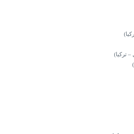
كيا)
– تركيا)