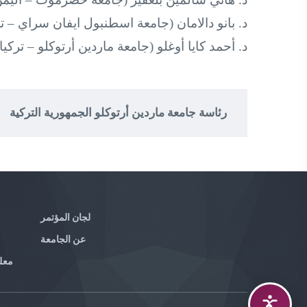
د. بانو دالامان (جامعة اسطنبول ايفان سراي – تر
د. أحمد كايا أوغلو (جامعة ماردين أرتوكلو – تركيا)
رئاسة جامعة ماردين أرتوكلو الجمهورية التركية
لجان المؤتمر
عن الجامعة
معل