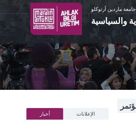
جامعة ماردين آرتوكلو
رية والسياسية
ؤتمر
الإعلانات
أخبار