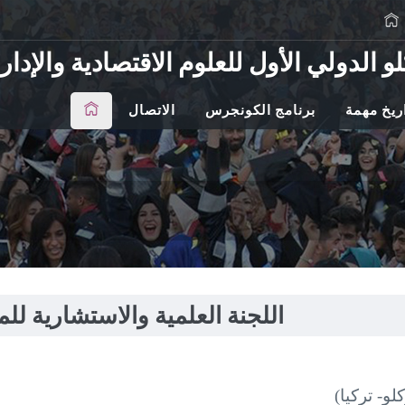
و الدولي الأول للعلوم الاقتصادية والإدا
ريخ مهمة
برنامج الكونجرس
الاتصال
اللجنة العلمية والاستشارية للم
و- تركيا)