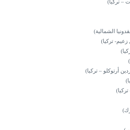
 – تركيا)
قدونيا الشمالية)
زعيم- تركيا)
يا)
ين أرتوكلو – تركيا)
)
تركيا)
رك)
 )