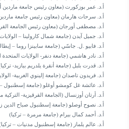
أ.د. عمر بوزكورت (معاون رئيس جامعة ماردين أرت
أ.د. سرحات هارمان (معاون رئيس جامعة ماردين أ
أ.د. مصطفى أورجان (معاون رئيس الجامعة القرقي
أ.د. جميل آيدن (جامعة شمال كارولينا – الولايات 
أ.د. فابيو .ل. جاسّي (جامعة سابينزا روما – إيطالي
أ.د. نادر هاشمي (جامعة دنفر- الولايات المتحدة ا
أ.د. قدرت بلبل (جامعة أنقرة يلدريم بيازيد- تركيا)
أ.د. فريدون تاصدان (جامعة إلينوي الغربية- الولاي
أ.د. عائشة غل كومشو أوغلو (جامعة إسطنبول – ت
أ.د. أرتان أوزنسال (الجامعة القرقيزية- التركية 
أ.د. نصوح أوصلو (جامعة إسطنبول صباح الدين زع
أ.د. أحمد كمال بيرام (جامعة مرمرة – تركيا)
أ.د. عالم يلماز (جامعة إسطنبول مدنيات – تركيا)