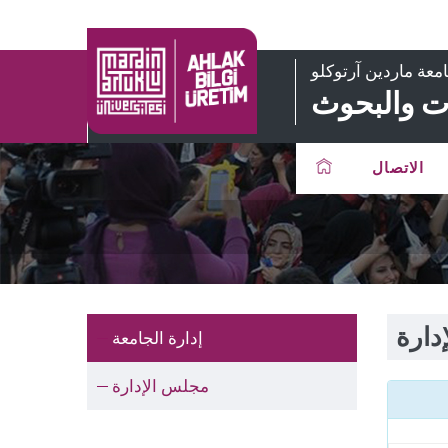
معة ماردين آرتوكلو
ات والبحوث
الاتصال
دارة
إدارة الجامعة
مجلس الإدارة