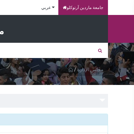
جامعة ماردين آرتوكلو
عربي
م
/
مجلس الإدارة