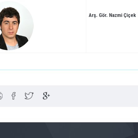
Arş. Gör. Nazmi Çiçek