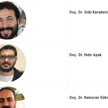
Doç. Dr. Sıtkı Karadeni
Doç. Dr. Hıdır Apak
Doç. Dr. Kamuran Gök