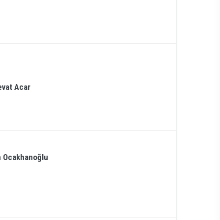
vat Acar
n Ocakhanoğlu