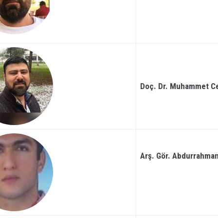
Doç. Dr. Muhammet Ce
Arş. Gör. Abdurrahma