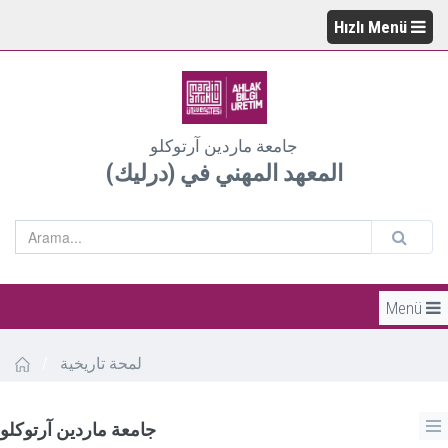
Hızlı Menü
جامعة ماردين آرتوكلو
(المعهد المهني في (درليك
Menü
لمحة تاريخية
/
جامعة ماردين آرتوكلو