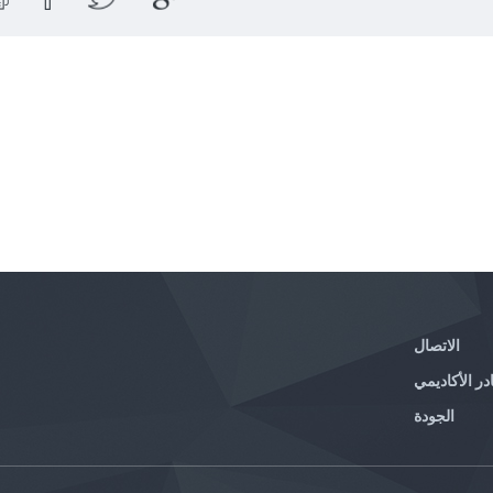
الاتصال
در الأكاديمي
الجودة