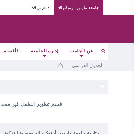
جامعة ماردين آرتوكلو
عربي
عن الجامعة
إدارة الجامعة
الأقسام
/
الجدول الدراسي
قسم تطوير الطفل غير مفعل بعد. لذلك، سيتم تحديث برنامج الدروس ومشاركته في الفترة القادمة.
رئاسة جامعة ماردين أرتوكلو الجمهورية التركية