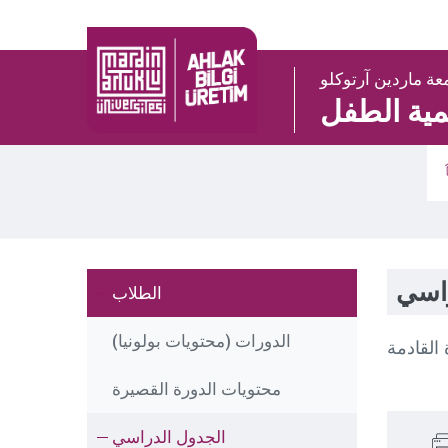
عة ماردين آرتوكلو
ية الطفل
راسي
الطلاب
الدورات (محتويات بولونيا)
محتويات الدورة القصيرة
الجدول الدراسي