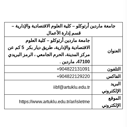
جامعة ماردين أرتوكلو – كلية العلوم الاقتصادية والإدارية –
قسم إدارة الأعمال
جامعة ماردين أرتوكلو – كلية العلوم
الاقتصادية والإدارية، طريق ديار بكر 5 كم عن
العنوان
مركز المدينة، الحرم الجامعي ، الرمز البريدي
47100، ماردين .
904822131091+
التلفون
904822129220+
الفاكس
البريد
iibf@artuklu.edu.tr
الإلكتروني
الموقع
https://www.artuklu.edu.tr/ar/isletme
الإلكتروني