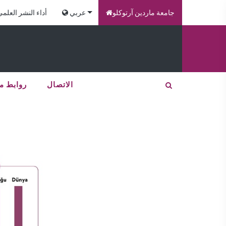
جامعة ماردين آرتوكلو
عربي
أداء النشر العلم
الاتصال
روابط م