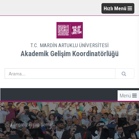
Hızlı Menü
T.C. MARDİN ARTUKLU ÜNİVERSİTESİ
Akademik Gelişim Koordinatörlüğü
Menü
/
Organizasyon Şeması