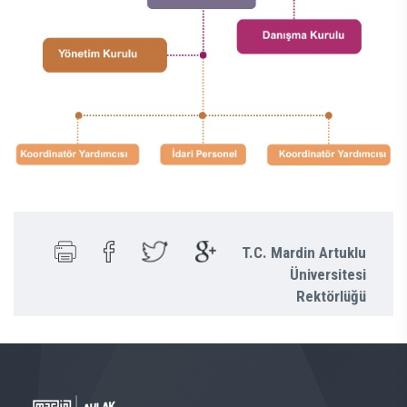
T.C. Mardin Artuklu
Üniversitesi
Rektörlüğü