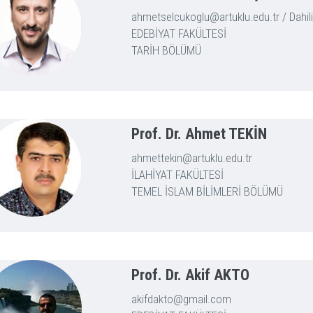
ahmetselcukoglu@artuklu.edu.tr / Dahili
EDEBİYAT FAKÜLTESİ
TARİH BÖLÜMÜ
Prof. Dr. Ahmet TEKİN
ahmettekin@artuklu.edu.tr
İLAHİYAT FAKÜLTESİ
TEMEL İSLAM BİLİMLERİ BÖLÜMÜ
Prof. Dr. Akif AKTO
akifdakto@gmail.com