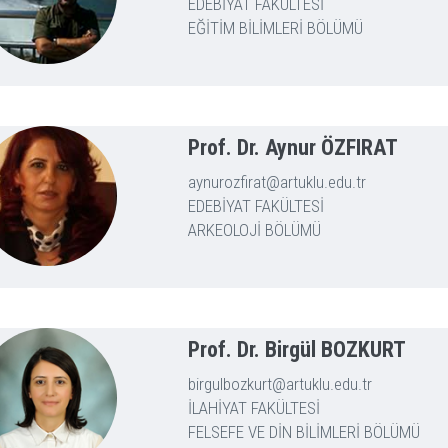
EDEBİYAT FAKÜLTESİ
EĞİTİM BİLİMLERİ BÖLÜMÜ
Prof. Dr. Aynur ÖZFIRAT
aynurozfirat@artuklu.edu.tr
EDEBİYAT FAKÜLTESİ
ARKEOLOJİ BÖLÜMÜ
Prof. Dr. Birgül BOZKURT
birgulbozkurt@artuklu.edu.tr
İLAHİYAT FAKÜLTESİ
FELSEFE VE DİN BİLİMLERİ BÖLÜMÜ