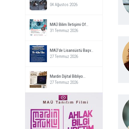
04 Ağustos 2026
MAÜ Bilim İletişimi Of...
31 Temmuz 2026
MAÜ’de Lisansüstü Başv...
27 Temmuz 2026
Mardin Dijital Bibliyo...
27 Temmuz 2026