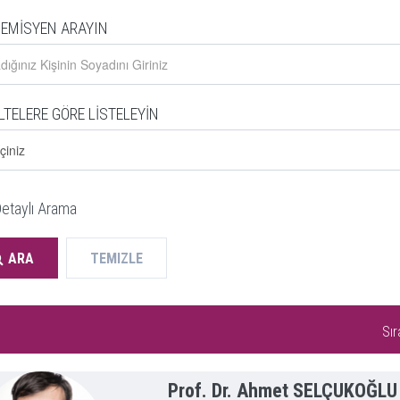
EMİSYEN ARAYIN
LTELERE GÖRE LİSTELEYİN
etaylı Arama
ARA
TEMIZLE
Sır
Prof. Dr. Ahmet SELÇUKOĞLU