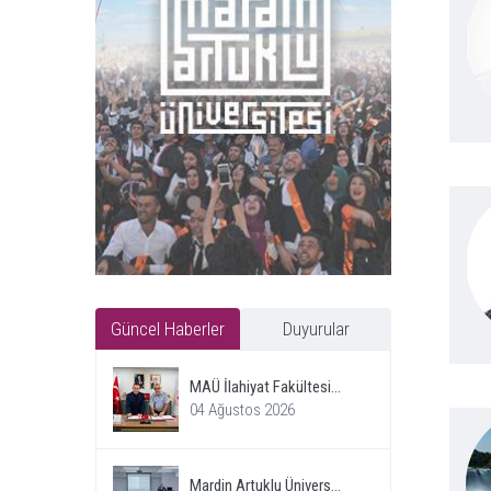
Güncel Haberler
Duyurular
MAÜ İlahiyat Fakültesi...
04 Ağustos 2026
Mardin Artuklu Ünivers...