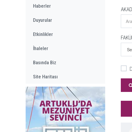
Haberler
AKAD
Duyurular
Etkinlikler
FAKÜ
İhaleler
Basında Biz
D
Site Haritası