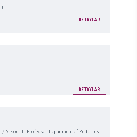
SÜ
DETAYLAR
DETAYLAR
alı/ Associate Professor, Department of Pediatrics