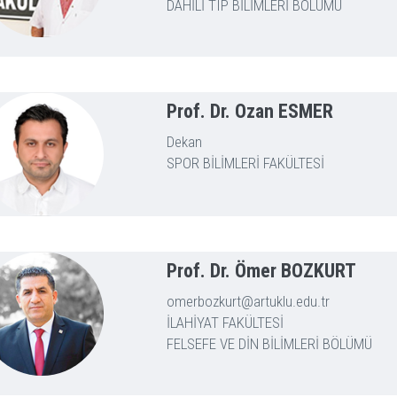
DAHİLİ TIP BİLİMLERİ BÖLÜMÜ
Prof. Dr. Ozan ESMER
Dekan
SPOR BİLİMLERİ FAKÜLTESİ
Prof. Dr. Ömer BOZKURT
omerbozkurt@artuklu.edu.tr
İLAHİYAT FAKÜLTESİ
FELSEFE VE DİN BİLİMLERİ BÖLÜMÜ