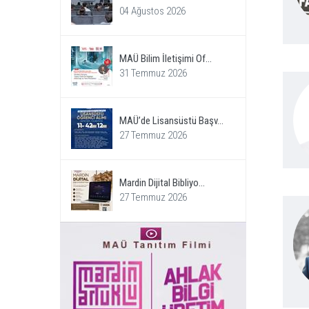
04 Ağustos 2026
MAÜ Bilim İletişimi Of...
31 Temmuz 2026
MAÜ’de Lisansüstü Başv...
27 Temmuz 2026
Mardin Dijital Bibliyo...
27 Temmuz 2026