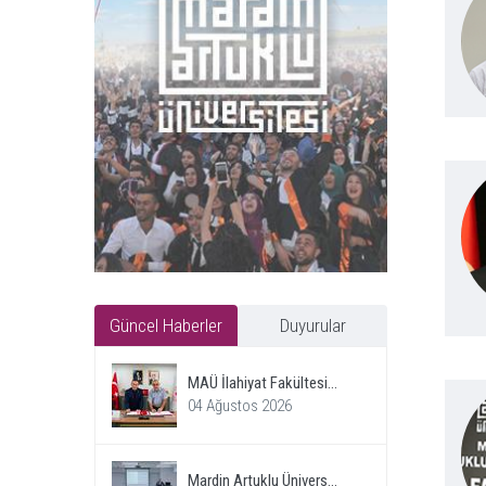
Güncel Haberler
Duyurular
MAÜ İlahiyat Fakültesi...
04 Ağustos 2026
Mardin Artuklu Ünivers...