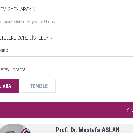
EMİSYEN ARAYIN
LTELERE GÖRE LİSTELEYİN
etaylı Arama
ARA
TEMIZLE
Sır
Prof. Dr. Mustafa ASLAN