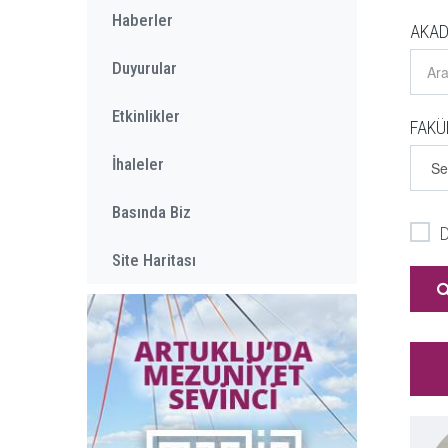
Haberler
AKAD
Duyurular
Etkinlikler
FAKÜ
İhaleler
Basında Biz
D
Site Haritası