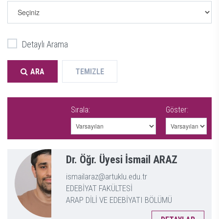
Detaylı Arama
ARA
TEMIZLE
Sırala:
Göster:
Dr. Öğr. Üyesi İsmail ARAZ
ismailaraz@artuklu.edu.tr
EDEBİYAT FAKÜLTESİ
ARAP DİLİ VE EDEBİYATI BÖLÜMÜ