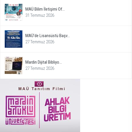
MAÜ Bilim İletişimi Of...
31 Temmuz 2026
MAÜ’de Lisansüstü Başv...
27 Temmuz 2026
Mardin Dijital Bibliyo...
27 Temmuz 2026