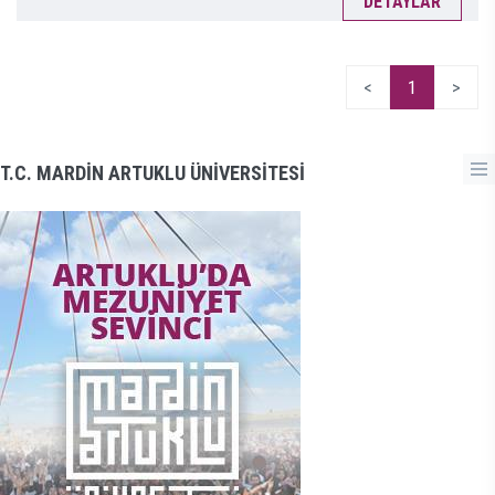
DETAYLAR
<
1
>
T.C. MARDİN ARTUKLU ÜNİVERSİTESİ